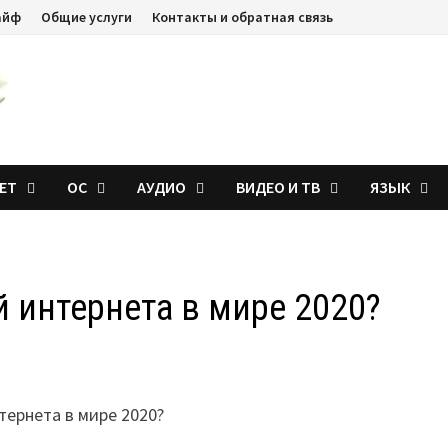
айф
Общие услуги
Контакты и обратная связь
ЕТ
ОС
АУДИО
ВИДЕО И ТВ
ЯЗЫК
 интернета в мире 2020?
ернета в мире 2020?