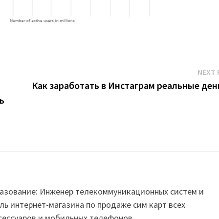
NEXT 
Как заработать в Инстаграм реальные ден
ь
Образование: Инженер телекоммуникационных систем и
ль интернет-магазина по продаже сим карт всех
сессуаров и мобильных телефонов.