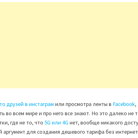
то друзей в инстаграм
или просмотра ленты в
Facebook
,
ь во всем мире и про него все знают. Но это далеко не т
ки, где не то, что
5G или 4G
нет, вообще никакого досту
ый аргумент для создания дешевого тарифа без интернет