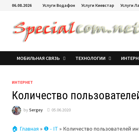
06.08.2026
Услуги Водафон
Услуги Киевстар
Услуги Л
МОБИЛЬНАЯ СВЯЗЬ
ТЕХНОЛОГИИ
ИНТЕРН
ИНТЕРНЕТ
Количество пользователей
by
Sergey
05.06.2020
🏠 Главная
»
❶ - IT
»
Количество пользователей инт