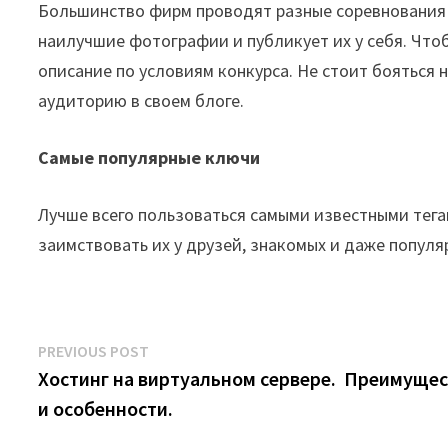
Большинство фирм проводят разные соревнования 
наилучшие фотографии и публикует их у себя. Чтоб
описание по условиям конкурса. Не стоит бояться 
аудиторию в своем блоге.
Самые популярные ключи
Лучше всего пользоваться самыми известными тега
заимствовать их у друзей, знакомых и даже популя
Post
Previous
PREVIOUS POST
post:
Хостинг на виртуальном сервере. Преимуще
navigation
и особенности.