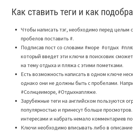
Как ставить теги и как подобр
Чтобы написать тэг, необходимо перед целым 
пробелов поставить #.
Подписав пост со словами #море #отдых #пляж
который введет эти ключи в поисковик сможет
на тему отдыха и пляжа с этими пометками.
Есть возможность написать в одном ключе неск
однако они не должны быть с пробелами. Напр
#Солнцеиморе, #Отдыхнапляже.
Зарубежные теги на английском пользуются ог
популярностью и принесут больше просмотров.
интересами и набрать немало комментариев по
Ключи необходимо вписывать либо в описание 