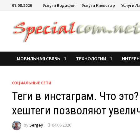
07.08.2026
Услуги Водафон
Услуги Киевстар
Услуги Л
МОБИЛЬНАЯ СВЯЗЬ
ТЕХНОЛОГИИ
ИНТЕРН
СОЦИАЛЬНЫЕ СЕТИ
Теги в инстаграм. Что это
хештеги позволяют увели
by
Sergey
04.06.2020