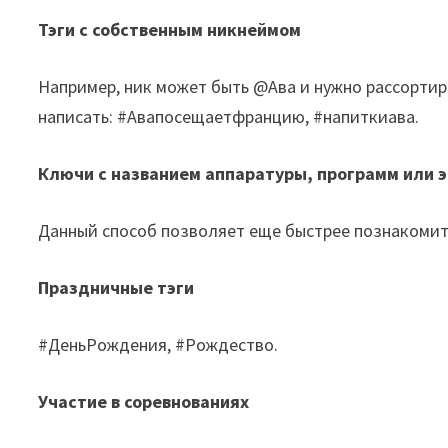
Тэги с собственным никнеймом
Например, ник может быть @Ава и нужно рассортир
написать: #Авапосещаетфранцию, #напиткиава.
Ключи с названием аппаратуры, программ или
Данный способ позволяет еще быстрее познакомить
Праздничные тэги
#ДеньРождения, #Рождество.
Участие в соревнованиях