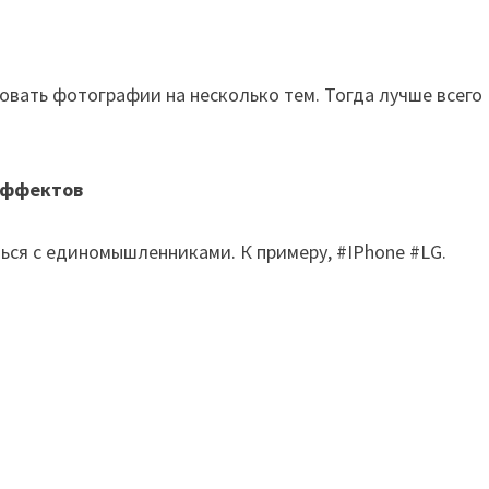
овать фотографии на несколько тем. Тогда лучше всего
 эффектов
ся с единомышленниками. К примеру, #IPhone #LG.