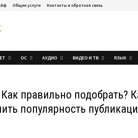
айф
Общие услуги
Контакты и обратная связь
ЕТ
ОС
АУДИО
ВИДЕО И ТВ
ЯЗЫК
? Как правильно подобрать? К
чить популярность публикац