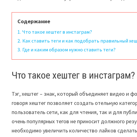
Содержание
1.
Что такое хештег в инстаграм?
2.
Как ставить теги и как подобрать правильный хе
3.
Где и каким образом нужно ставить теги?
Что такое хештег в инстаграм?
Тэг, хештег – знак, который объединяет видео и ф
говоря хештег позволяет создать отельную катег
пользователь сети, как для чтения, так и для пуб
очень популярных тегов не приносит должного резу
необходимо увеличить количество лайков сделать