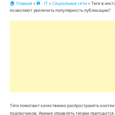
🏠 Главная
»
❶ - IT
»
Социальные сети
»
Теги в инст
позволяют увеличить популярность публикации?
Теги помогают качественно распространять конте
подписчиков. Умение управлять тегами пригодится 