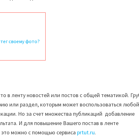
штег своему фото?
ото в ленту новостей или постов с общей тематикой. Гр
орию или раздел, которым может воспользоваться любо
ликации. Но за счет множества публикаций добавление
льтата. И для повышение Вашего постав в ленте
 это можно с помощью сервиса
prtut.ru
.