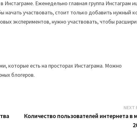
в Инстаграме. Еженедельно главная группа Инстаграм 
ы начать участвовать, стоит только добавить нужный к
новых экспериментов, нужно участвовать, чтобы расшири
ми, которые есть на просторах Инстаграма. Можно
рных блогеров.
NEXT 
ства
Количество пользователей интернета в 
2