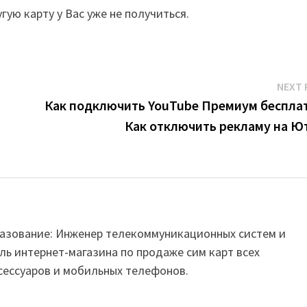
гую карту у Вас уже не получиться.
NEXT 
Как подключить YouTube Премиум беспла
Как отключить рекламу на Ю
Образование: Инженер телекоммуникационных систем и
ль интернет-магазина по продаже сим карт всех
сессуаров и мобильных телефонов.