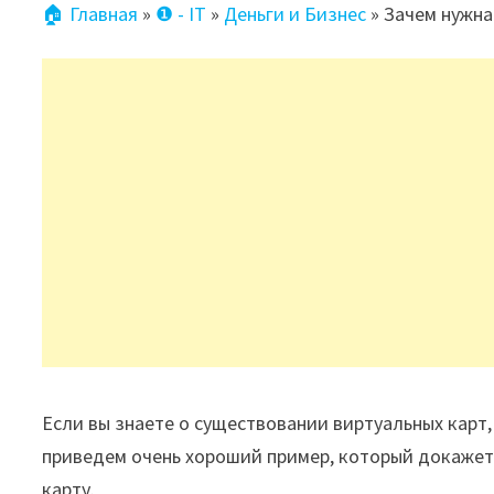
🏠 Главная
»
❶ - IT
»
Деньги и Бизнес
»
Зачем нужна
Если вы знаете о существовании виртуальных карт, 
приведем очень хороший пример, который докажет
карту.