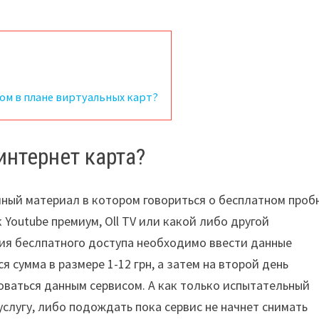
ом в плане виртуальных карт?
интернет карта?
мный материал в котором говориться о бесплатном проб
к Youtube премиум, Oll TV или какой либо другой
ния беслпатного доступа необходимо ввести данные
я сумма в размере 1-12 грн, а затем на второй день
оваться данным сервисом. А как только испытательный
слугу, либо подождать пока сервис не начнет снимать