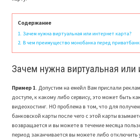
Содержание
1.
Зачем нужна виртуальная или интернет карта?
2.
В чем преимущество монобанка перед приватбанк
Зачем нужна виртуальная или 
Пример 1
. Допустим на емейл Вам прислали рекла
доступе, к какому либо сервису, это может быть ка
видеохостинг. НО проблема в том, что для получе
банковской карты после чего с этой карты взымаетс
возвращается и вы можете в течение месяца польз
период заканчивается вы можете либо отключить у