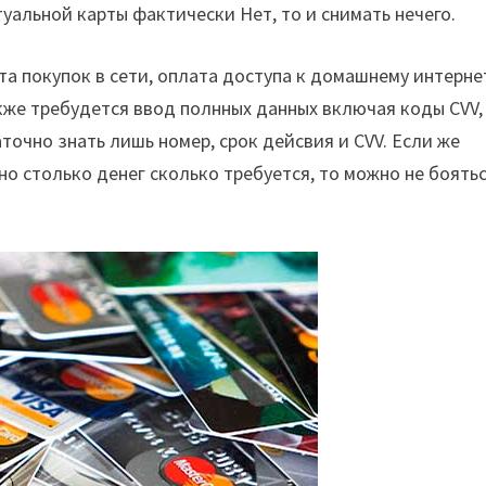
ртуальной карты фактически Нет, то и снимать нечего.
а покупок в сети, оплата доступа к домашнему интерне
кже требудется ввод полнных данных включая коды CVV,
точно знать лишь номер, срок дейсвия и CVV. Если же
но столько денег сколько требуется, то можно не боятьс