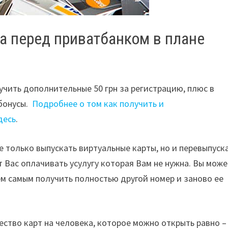
а перед приватбанком в плане
учить дополнительные 50 грн за регистрацию, плюс в
 бонусы.
Подробнее о том как получить и
десь
.
 только выпускать виртуальные карты, но и перевыпуска
т Вас оплачивать усулугу которая Вам не нужна. Вы мож
Тем самым получить полностью другой номер и заново ее
ство карт на человека, которое можно открыть равно – 