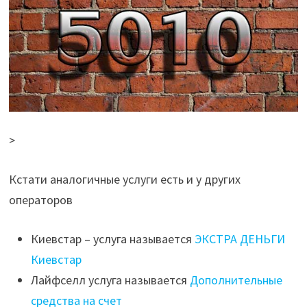
>
Кстати аналогичные услуги есть и у других
операторов
Киевстар – услуга называется
ЭКСТРА ДЕНЬГИ
Киевстар
Лайфселл услуга называется
Дополнительные
средства на счет