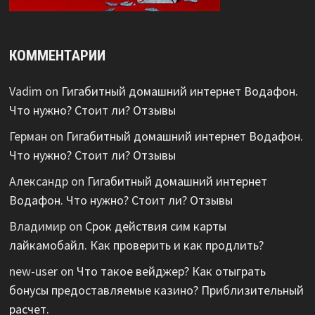
КОММЕНТАРИИ
Vadim
on
Гигабитный домашний интернет Водафон.
Что нужно? Стоит ли? Отзывы
Герман
on
Гигабитный домашний интернет Водафон.
Что нужно? Стоит ли? Отзывы
Александр
on
Гигабитный домашний интернет
Водафон. Что нужно? Стоит ли? Отзывы
Владимир
on
Срок действия сим карты
лайкамобайл. Как проверить и как продлить?
new-user
on
Что такое вейджер? Как отыграть
бонусы предоставляемые казино? Приблизительный
расчет.