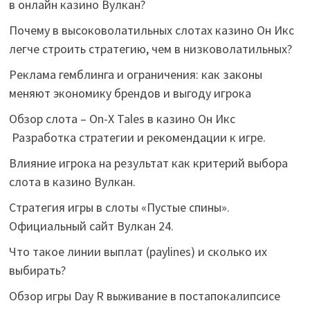
в онлайн казино Вулкан?
Почему в высоковолатильных слотах казино Он Икс
легче строить стратегию, чем в низковолатильных?
Реклама гемблинга и ограничения: как законы
меняют экономику брендов и выгоду игрока
Обзор слота – On-X Tales в казино Он Икс
Разработка стратегии и рекомендации к игре.
Влияние игрока на результат как критерий выбора
слота в казино Вулкан.
Стратегия игры в слоты «Пустые спины».
Официальный сайт Вулкан 24.
Что такое линии выплат (paylines) и сколько их
выбирать?
Обзор игры Day R выживание в постапокалипсисе