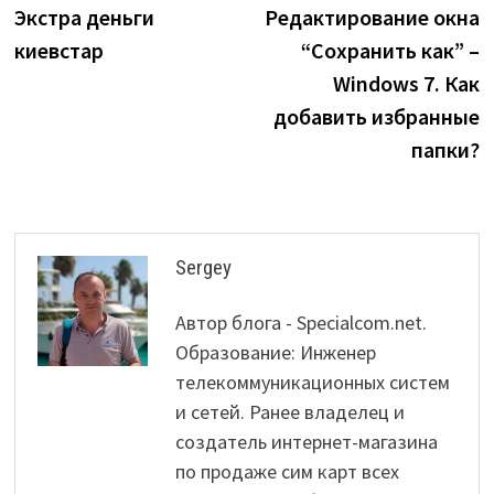
post:
p
Экстра деньги
Редактирование окна
navigation
киевстар
“Сохранить как” –
Windows 7. Как
добавить избранные
папки?
Sergey
Автор блога - Specialcom.net.
Образование: Инженер
телекоммуникационных систем
и сетей. Ранее владелец и
создатель интернет-магазина
по продаже сим карт всех