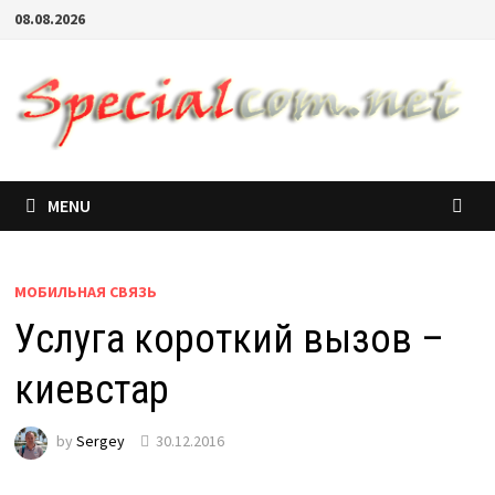
08.08.2026
MENU
МОБИЛЬНАЯ СВЯЗЬ
Услуга короткий вызов –
киевстар
by
Sergey
30.12.2016