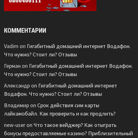
КОММЕНТАРИИ
Vadim
on
Гигабитный домашний интернет Водафон.
Что нужно? Стоит ли? Отзывы
Герман
on
Гигабитный домашний интернет Водафон.
Что нужно? Стоит ли? Отзывы
Александр
on
Гигабитный домашний интернет
Водафон. Что нужно? Стоит ли? Отзывы
Владимир
on
Срок действия сим карты
лайкамобайл. Как проверить и как продлить?
new-user
on
Что такое вейджер? Как отыграть
бонусы предоставляемые казино? Приблизительный