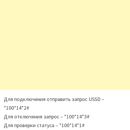
Для подключения отправить запрос USSD –
*100*14*2#
Для отключения запрос – *100*14*3#
Для проверки статуса – *100*14*1#