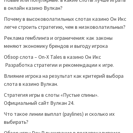
в онлайн казино Вулкан?
Почему в высоковолатильных слотах казино Он Икс
легче строить стратегию, чем в низковолатильных?
Реклама гемблинга и ограничения: как законы
меняют экономику брендов и выгоду игрока
Обзор слота – On-X Tales в казино Он Икс
Разработка стратегии и рекомендации к игре.
Влияние игрока на результат как критерий выбора
слота в казино Вулкан.
Стратегия игры в слоты «Пустые спины».
Официальный сайт Вулкан 24.
Что такое линии выплат (paylines) и сколько их
выбирать?
Обзор игры Day R выживание в постапокалипсисе