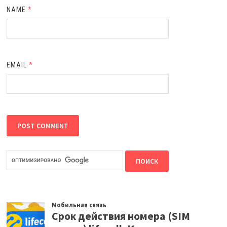
NAME
*
EMAIL
*