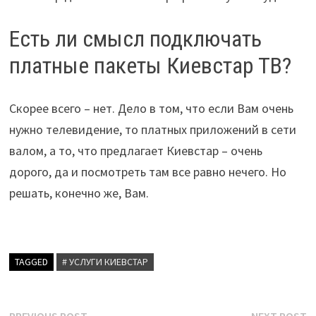
Есть ли смысл подключать
платные пакеты Киевстар ТВ?
Скорее всего – нет. Дело в том, что если Вам очень
нужно телевидение, то платных приложений в сети
валом, а то, что предлагает Киевстар – очень
дорого, да и посмотреть там все равно нечего. Но
решать, конечно же, Вам.
TAGGED
# УСЛУГИ КИЕВСТАР
Previous
N
PREVIOUS POST
NEXT POST