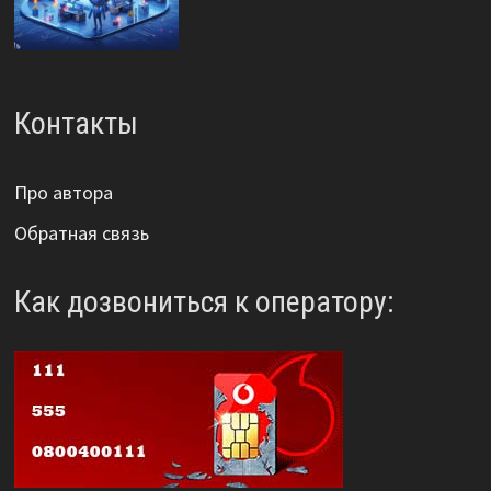
Контакты
Про автора
Обратная связь
Как дозвониться к оператору: