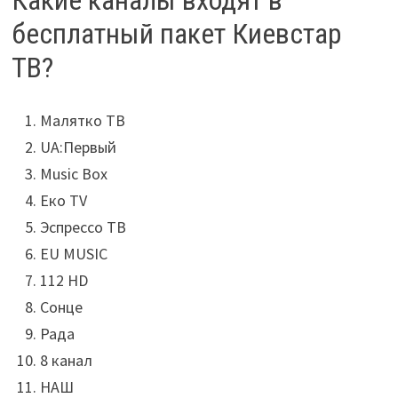
бесплатный пакет Киевстар
ТВ?
Малятко ТВ
UA:Первый
Music Box
Еко TV
Эспрессо ТВ
EU MUSIC
112 HD
Сонце
Рада
8 канал
НАШ