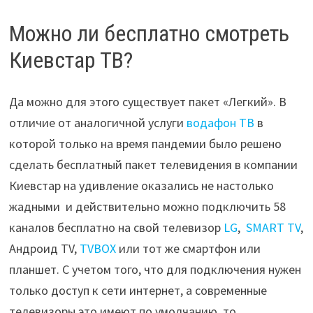
Можно ли бесплатно смотреть
Киевстар ТВ?
Да можно для этого существует пакет «Легкий». В
отличие от аналогичной услуги
водафон ТВ
в
которой только на время пандемии было решено
сделать бесплатный пакет телевидения в компании
Киевстар на удивление оказались не настолько
жадными и действительно можно подключить 58
каналов бесплатно на свой телевизор
LG
,
SMART TV
,
Андроид TV,
TVBOX
или тот же смартфон или
планшет. С учетом того, что для подключения нужен
только доступ к сети интернет, а современные
телевизоры это имеют по умолчанию, то