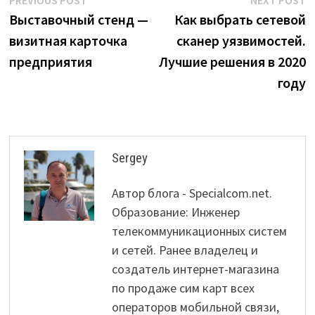
Post
post:
p
Выставочный стенд —
Как выбрать сетевой
navigation
визитная карточка
сканер уязвимостей.
предприятия
Лучшие решения в 2020
году
Sergey
Автор блога - Specialcom.net.
Образование: Инженер
телекоммуникационных систем
и сетей. Ранее владелец и
создатель интернет-магазина
по продаже сим карт всех
операторов мобильной связи,