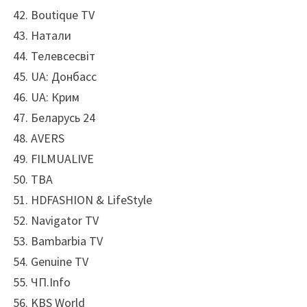
Boutique TV
Натали
Телевсесвіт
UA: Донбасс
UA: Крим
Беларусь 24
AVERS
FILMUALIVE
ТВА
HDFASHION & LifeStyle
Navigator TV
Bambarbia TV
Genuine TV
ЧП.Info
KBS World