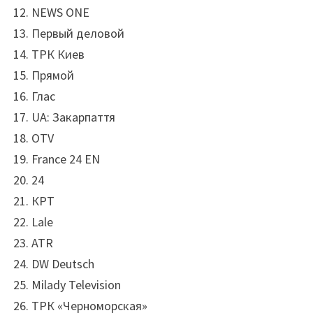
NEWS ONE
Первый деловой
ТРК Киев
Прямой
Глас
UA: Закарпаття
OTV
France 24 EN
24
КРТ
Lale
ATR
DW Deutsch
Milady Television
ТРК «Черноморская»