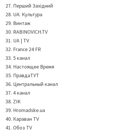
Перший Західний
UA: Культура
Винтаж
RABINOVICH.TV
UA | TV
France 24 FR
5 канал
Настоящее Время
ПравдаТУТ
Центральный канал
4 канал
ZIK
Hromadske.ua
Караван TV
Обоз TV