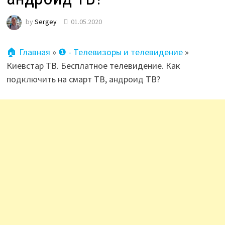
by
Sergey
01.05.2020
🏠 Главная
»
❶ - Телевизоры и телевидение
»
Киевстар ТВ. Бесплатное телевидение. Как
подключить на смарт ТВ, андроид ТВ?