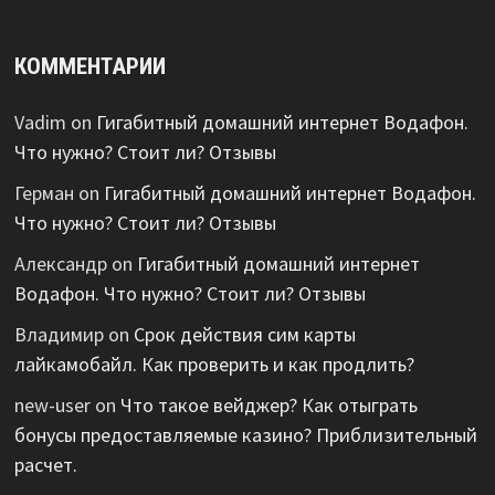
КОММЕНТАРИИ
Vadim
on
Гигабитный домашний интернет Водафон.
Что нужно? Стоит ли? Отзывы
Герман
on
Гигабитный домашний интернет Водафон.
Что нужно? Стоит ли? Отзывы
Александр
on
Гигабитный домашний интернет
Водафон. Что нужно? Стоит ли? Отзывы
Владимир
on
Срок действия сим карты
лайкамобайл. Как проверить и как продлить?
new-user
on
Что такое вейджер? Как отыграть
бонусы предоставляемые казино? Приблизительный
расчет.