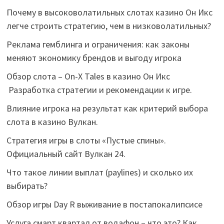
Почему в высоковолатильных слотах казино Он Икс
легче строить стратегию, чем в низковолатильных?
Реклама гемблинга и ограничения: как законы
меняют экономику брендов и выгоду игрока
Обзор слота – On-X Tales в казино Он Икс
Разработка стратегии и рекомендации к игре.
Влияние игрока на результат как критерий выбора
слота в казино Вулкан.
Стратегия игры в слоты «Пустые спины».
Официальный сайт Вулкан 24.
Что такое линии выплат (paylines) и сколько их
выбирать?
Обзор игры Day R выживание в постапокалипсисе
Услуга смарт квартал от водафон – что это? Как